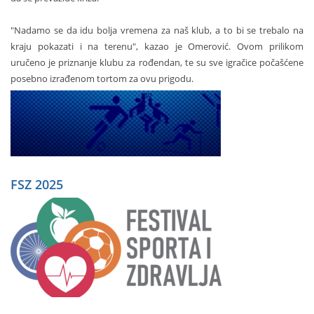
"Nadamo se da idu bolja vremena za naš klub, a to bi se trebalo na
kraju pokazati i na terenu", kazao je Omerović. Ovom prilikom
uručeno je priznanje klubu za rođendan, te su sve igračice počašćene
posebno izrađenom tortom za ovu prigodu.
FSZ 2025