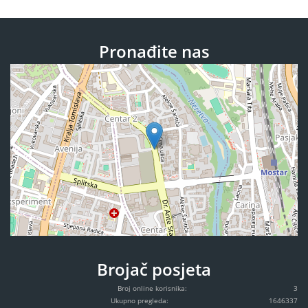
Pronađite nas
Brojač posjeta
Broj online korisnika:
3
Ukupno pregleda:
1646337