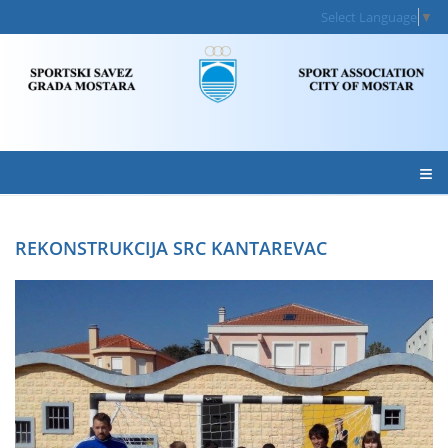
Select Language
▼
≡
REKONSTRUKCIJA SRC KANTAREVAC