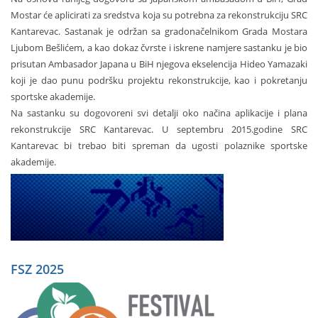
Mostar će aplicirati za sredstva koja su potrebna za rekonstrukciju SRC
Kantarevac. Sastanak je održan sa gradonačelnikom Grada Mostara
Ljubom Bešlićem, a kao dokaz čvrste i iskrene namjere sastanku je bio
prisutan Ambasador Japana u BiH njegova ekselencija Hideo Yamazaki
koji je dao punu podršku projektu rekonstrukcije, kao i pokretanju
sportske akademije.
Na sastanku su dogovoreni svi detalji oko načina aplikacije i plana
rekonstrukcije SRC Kantarevac. U septembru 2015.godine SRC
Kantarevac bi trebao biti spreman da ugosti polaznike sportske
akademije.
FSZ 2025