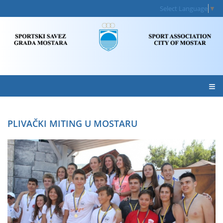
Select Language
▼
≡
PLIVAČKI MITING U MOSTARU