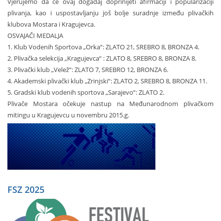
Vjerujemo da će ovaj događaj doprinijeti afirmaciji i popularizaciji
plivanja, kao i uspostavljanju još bolje suradnje između plivačkih
klubova Mostara i Kragujevca.
OSVAJAČI MEDALJA
1. Klub Vodenih Sportova „Orka“: ZLATO 21, SREBRO 8, BRONZA 4.
2. Plivačka selekcija „Kragujevca“ : ZLATO 8, SREBRO 8, BRONZA 8.
3. Plivački klub „Velež“: ZLATO 7, SREBRO 12, BRONZA 6.
4. Akademski plivački klub „Zrinjski“: ZLATO 2, SREBRO 8, BRONZA 11.
5. Gradski klub vodenih sportova „Sarajevo“: ZLATO 2.
Plivače Mostara očekuje nastup na Međunarodnom plivačkom
mitingu u Kragujevcu u novembru 2015.g.
FSZ 2025