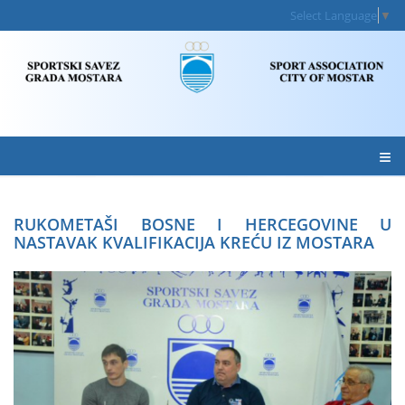
Select Language
▼
≡
RUKOMETAŠI BOSNE I HERCEGOVINE U
NASTAVAK KVALIFIKACIJA KREĆU IZ MOSTARA