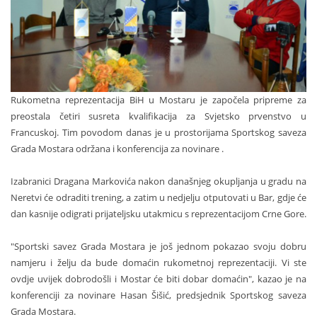
Rukometna reprezentacija BiH u Mostaru je započela pripreme za
preostala četiri susreta kvalifikacija za Svjetsko prvenstvo u
Francuskoj. Tim povodom danas je u prostorijama Sportskog saveza
Grada Mostara održana i konferencija za novinare .
Izabranici Dragana Markovića nakon današnjeg okupljanja u gradu na
Neretvi će odraditi trening, a zatim u nedjelju otputovati u Bar, gdje će
dan kasnije odigrati prijateljsku utakmicu s reprezentacijom Crne Gore.
"Sportski savez Grada Mostara je još jednom pokazao svoju dobru
namjeru i želju da bude domaćin rukometnoj reprezentaciji. Vi ste
ovdje uvijek dobrodošli i Mostar će biti dobar domaćin", kazao je na
konferenciji za novinare Hasan Šišić, predsjednik Sportskog saveza
Grada Mostara.