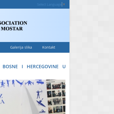
Select Language
▼
Galerija slika
Kontakt
I BOSNE I HERCEGOVINE U