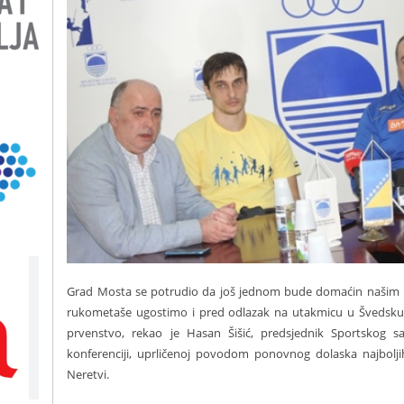
Grad Mosta se potrudio da još jednom bude domaćin našim 
rukometaše ugostimo i pred odlazak na utakmicu u Švedsku i
prvenstvo, rekao je Hasan Šišić, predsjednik Sportskog 
konferenciji, uprličenoj povodom ponovnog dolaska najbol
Neretvi.