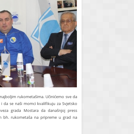
najboljim rukometašima. Učinićemo sve da
 da se naši momci kvalifikuju za Svjetsko
saveza grada Mostara da današnjoj press
jih bh. rukometaša na pripreme u grad na