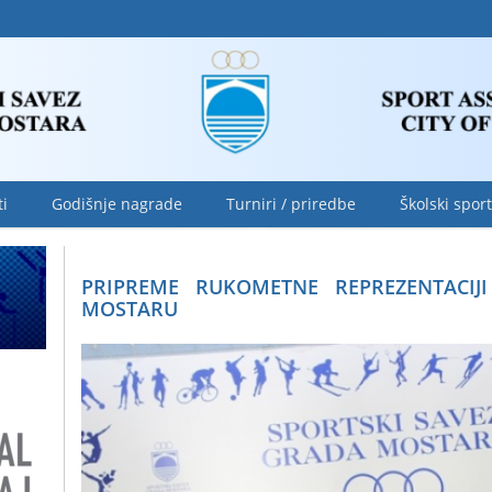
ti
Godišnje nagrade
Turniri / priredbe
Školski sport
PRIPREME RUKOMETNE REPREZENTACIJ
MOSTARU