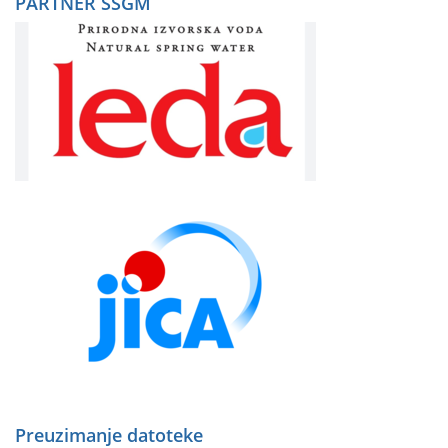
PARTNER SSGM
Preuzimanje datoteke