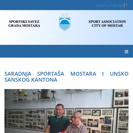
Select Language
▼
≡
SARADNJA SPORTAŠA MOSTARA I UNSKO
SANSKOG KANTONA