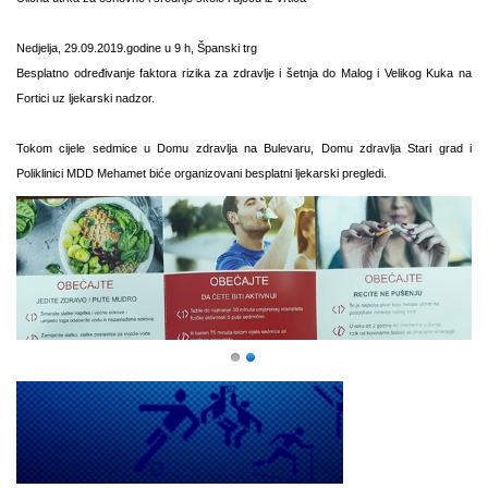
Nedjelja, 29.09.2019.godine u 9 h, Španski trg
Besplatno određivanje faktora rizika za zdravlje i šetnja do Malog i Velikog Kuka na
Fortici uz ljekarski nadzor.
Tokom cijele sedmice u Domu zdravlja na Bulevaru, Domu zdravlja Stari grad i
Poliklinici MDD Mehamet biće organizovani besplatni ljekarski pregledi.