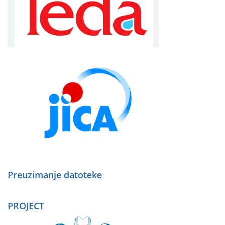
Preuzimanje datoteke
PROJECT