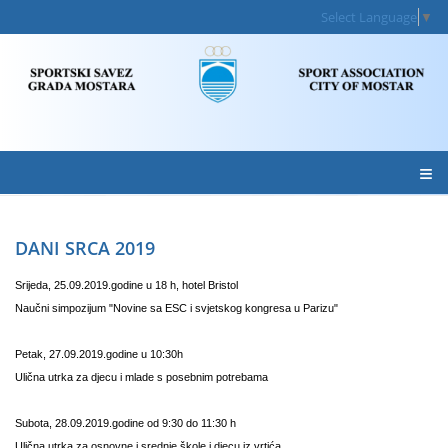
Select Language
▼
≡
DANI SRCA 2019
Srijeda, 25.09.2019.godine u 18 h, hotel Bristol
Naučni simpozijum "Novine sa ESC i svjetskog kongresa u Parizu"
Petak, 27.09.2019.godine u 10:30h
Ulična utrka za djecu i mlade s posebnim potrebama
Subota, 28.09.2019.godine od 9:30 do 11:30 h
Ulična utrka za osnovne i srednje škole i djecu iz vrtića