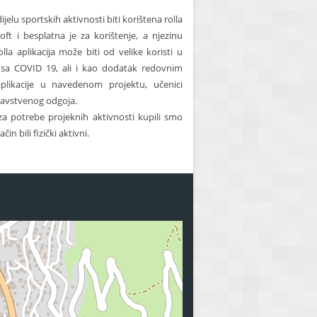
jelu sportskih aktivnosti biti korištena rolla
oft i besplatna je za korištenje, a njezinu
la aplikacija može biti od velike koristi u
rusa COVID 19, ali i kao dodatak redovnim
plikacije u navedenom projektu, učenici
zdravstvenog odgoja.
 za potrebe projeknih aktivnosti kupili smo
n bili fizički aktivni.