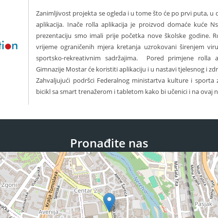
Zanimljivost projekta se ogleda i u tome što će po prvi puta, u di
aplikacija. Inače rolla aplikacija je proizvod domaće kuće Ns
prezentaciju smo imali prije početka nove školske godine. Rol
vrijeme ograničenih mjera kretanja uzrokovani širenjem vi
sportsko-rekreativnim sadržajima. Pored primjene rolla a
Gimnazije Mostar će koristiti aplikaciju i u nastavi tjelesnog i 
Zahvaljujući podršci Federalnog ministartva kulture i sporta
bicikl sa smart trenažerom i tabletom kako bi učenici i na ovaj nači
Pronađite nas