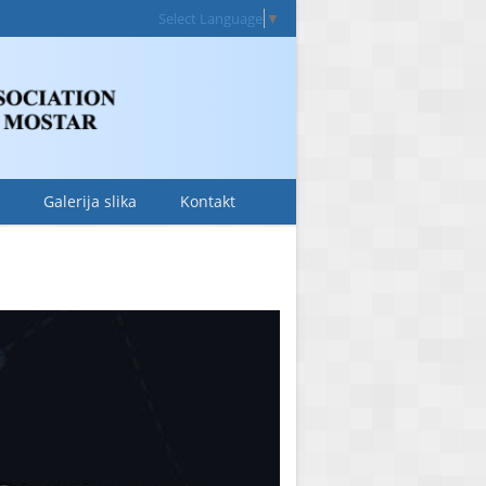
Select Language
▼
Galerija slika
Kontakt