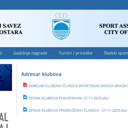
ti
Godišnje nagrade
Turniri / priredbe
Školski sport
Adresar klubova
ADRESAR KLUBOVA ČLANICA SPORTSKOG SAVEZA GRADA 
SPISAK KLUBOVA PUNOPRAVNI 27-11-2025.doc
SPISAK KLUBOVA PRIDRUŽENIH ČLANICA - 27-11-2025.doc