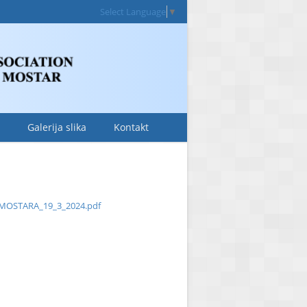
Select Language
▼
Galerija slika
Kontakt
MOSTARA_19_3_2024.pdf