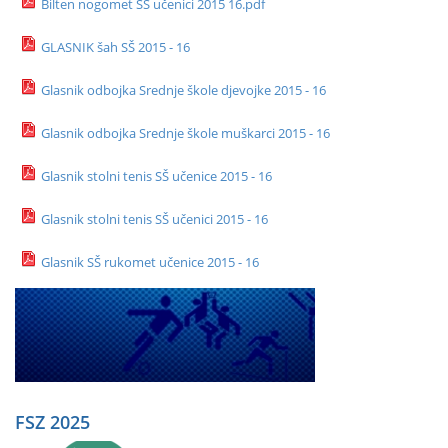
Bilten nogomet SŠ učenici 2015 16.pdf
GLASNIK šah SŠ 2015 - 16
Glasnik odbojka Srednje škole djevojke 2015 - 16
Glasnik odbojka Srednje škole muškarci 2015 - 16
Glasnik stolni tenis SŠ učenice 2015 - 16
Glasnik stolni tenis SŠ učenici 2015 - 16
Glasnik SŠ rukomet učenice 2015 - 16
FSZ 2025