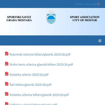
Select Language
▼
≡
Rukomet učenice bilten/glasnik 2025/26.pdf
Stolni tenis učenice glasnik/bilten 2025/26.pdf
Košarka učenici 2025/26.pdf
Šah bilten/glasnik 2025/26.pdf
Košarka učenice bilten/glasnik 2025/26.pdf
Odbojka učenici bilten/glasnik.pdf