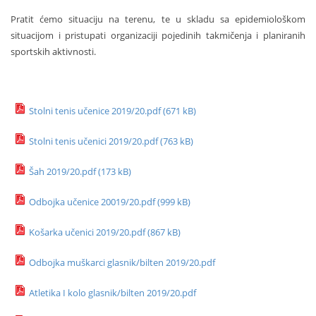
Pratit ćemo situaciju na terenu, te u skladu sa epidemiološkom
situacijom i pristupati organizaciji pojedinih takmičenja i planiranih
sportskih aktivnosti.
Stolni tenis učenice 2019/20.pdf (671 kB)
Stolni tenis učenici 2019/20.pdf (763 kB)
Šah 2019/20.pdf (173 kB)
Odbojka učenice 20019/20.pdf (999 kB)
Košarka učenici 2019/20.pdf (867 kB)
Odbojka muškarci glasnik/bilten 2019/20.pdf
Atletika I kolo glasnik/bilten 2019/20.pdf