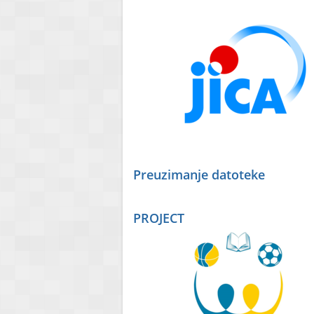
Preuzimanje datoteke
PROJECT