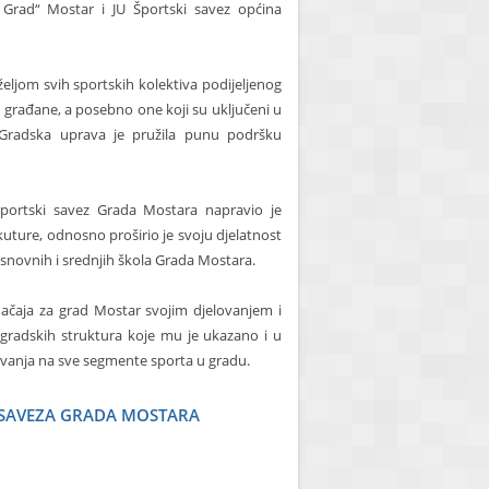
i Grad“ Mostar i JU Športski savez općina
eljom svih sportskih kolektiva podijeljenog
iti građane, a posebno one koji su uključeni u
 Gradska uprava je pružila punu podršku
portski savez Grada Mostara napravio je
kuture, odnosno proširio je svoju djelatnost
 osnovnih i srednjih škola Grada Mostara.
ačaja za grad Mostar svojim djelovanjem i
gradskih struktura koje mu je ukazano i u
lovanja na sve segmente sporta u gradu.
SAVEZA GRADA MOSTARA