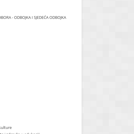
ORA - ODBOJKA I SJEDEĆA ODBOJKA
kulture